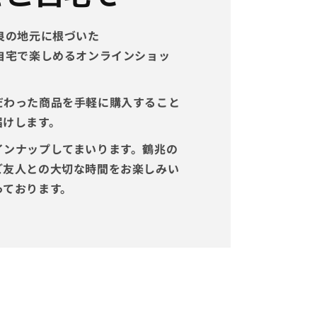
良の地元に根づいた
自宅で楽しめるオンラインショッ
だわった商品を手軽に購入すること
届けします。
インナップしてまいります。鶴兆の
ご友人との大切な時間をお楽しみい
っております。