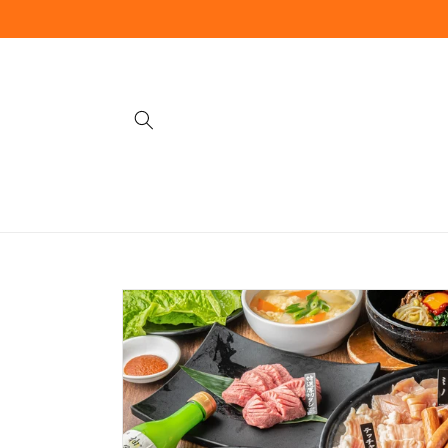
コンテ
ンツに
進む