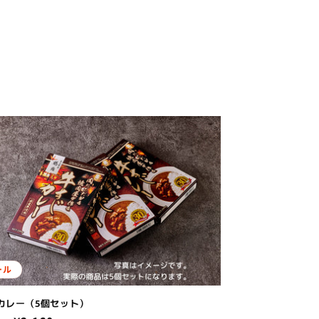
ール
カレー（5個セット）