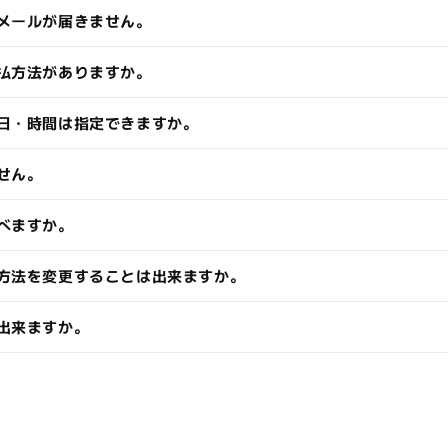
メールが届きません。
払方法がありますか。
日・時間は指定できますか。
せん。
べますか。
方法を変更することは出来ますか。
出来ますか。